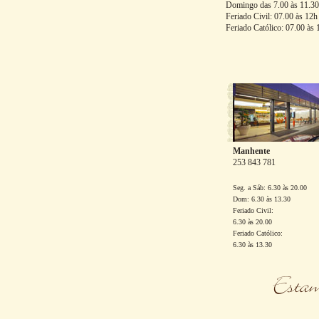
Domingo das 7.00 às 11.30
Feriado Civil: 07.00 às 12h
Feriado Católico: 07.00 às 
Manhente
253 843 781
Seg. a Sáb: 6.30 às 20.00
Dom: 6.30 às 13.30
Feriado Civil:
6.30 às 20.00
Feriado Católico:
6.30 às 13.30