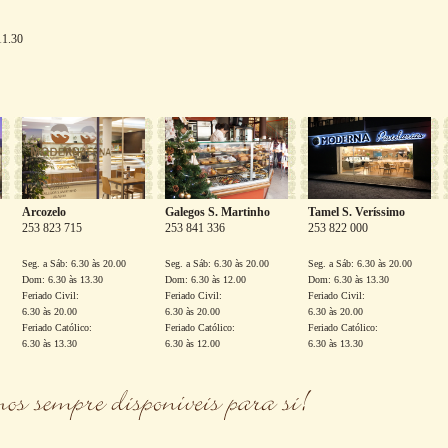
11.30
Arcozelo
Galegos S. Martinho
Tamel S. Veríssimo
253 823 715
253 841 336
253 822 000
Seg. a Sáb: 6.30 às 20.00
Seg. a Sáb: 6.30 às 20.00
Seg. a Sáb: 6.30 às 20.00
Dom: 6.30 às 13.30
Dom: 6.30 às 12.00
Dom: 6.30 às 13.30
Feriado Civil:
Feriado Civil:
Feriado Civil:
6.30 às 20.00
6.30 às 20.00
6.30 às 20.00
Feriado Católico:
Feriado Católico:
Feriado Católico:
6.30 às 13.30
6.30 às 12.00
6.30 às 13.30