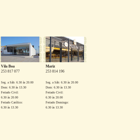
Vila Boa
Mariz
253 817 077
253 814 196
Seg. a Sáb: 6.30 às 20.00
Seg. a Sáb: 6.30 às 20.00
Dom: 6.30 às 13.30
Dom: 6.30 às 13.30
Feriado Civil:
Feriado Civil:
6.30 às 20.00
6.30 às 20.00
Feriado Católico:
Feriado Domingo:
6.30 às 13.30
6.30 às 13.30