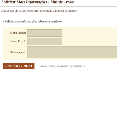
Solicitar Mais Informações | Minnie - rosto
Massa pão-de-ló ou chocolate, decoração em pasta de açúcar.
» Solicite mais informações sobre este produto:
O seu Nome:
O seu Email:
Observações:
(Nome e Email são campos obrigatórios.)